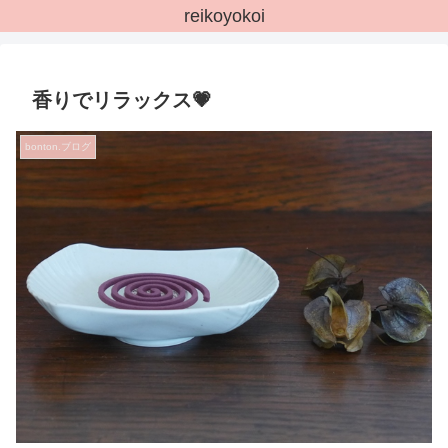
reikoyokoi
香りでリラックス💗
bonton.ブログ