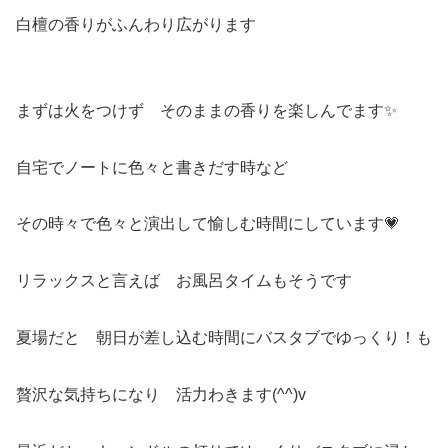
白檀の香りがふんわり広がります
まずは火をつけず そのままの香りを楽しんでます✨
自宅でノートに色々と書きだす時など
その時々で色々と演出して愉しむ時間にしています💗
リラックスと言えば お風呂タイムもそうです
夏場だと 朝日が差し込む時間にバスタブでゆっくり！も
贅沢な気持ちになり 活力わきます(^^)v