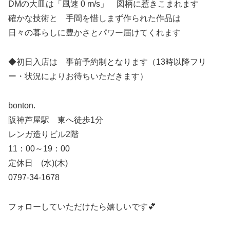
DMの大皿は「風速 0 m/s」 図柄に惹きこまれます
確かな技術と 手間を惜しまず作られた作品は
日々の暮らしに豊かさとパワー届けてくれます
◆初日入店は 事前予約制となります（13時以降フリ
ー・状況によりお待ちいただきます）
bonton.
阪神芦屋駅 東へ徒歩1分
レンガ造りビル2階
11：00～19：00
定休日 (水)(木)
0797-34-1678
フォローしていただけたら嬉しいです💕