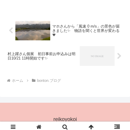
のもよしだと思うのです心が豊かになり
ます蝶々つながりでご案内♡色絵金彩...
マホさんから「風速 0 m/s」の景色が届
きました✨ 物語を聞くと世界が変わる
💗
村上躍さん個展 初日事前お申込みは明
日10/21 11時開始です✨
ホーム
bonton.ブログ
reikoyokoi
© 2025 reikoyokoi.