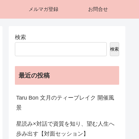
メルマガ登録
お問合せ
検索
検索
最近の投稿
Taru Bon 文月のティーブレイク 開催風
景
星読み×対話で資質を知り、望む人生へ
歩み出す【対面セッション】