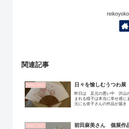
reikoy
関連記事
日々を愉しむうつわ展
bonton.ブログ
昨日は 足元の悪い中 沢山
まれる様子は本当に幸せ感じ
元にも依子さんの作品が届き 
前田麻美さん 個展作
bonton.ブログ