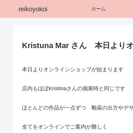
reikoyokoi
ホーム
Kristuna Mar さん 本
本日よりオンラインショップが始まります
店内もほぼKristinaさんの個展時と同じです
ほとんどの作品が一点ずつ 釉薬の出方やデ
全てをオンラインでご案内が難しく