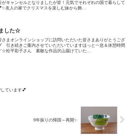
行がキャンセルとなりましたが皆！元気でそれぞれの国で暮らして
✨友人の家でクリスマスを楽しむ妹から飾...
ました☆
皆さまオンラインショップに訪問いただいた皆さまありがとうござ
ップ 引き続きご案内させていただいていますほっと一息＆休憩時間
☆松平彩子さん 素敵な作品沢山届けていた...
UPしています💕
9年振りの帰国～再開✨