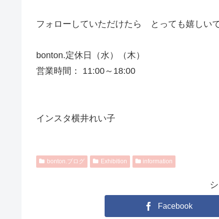
フォローしていただけたら とっても嬉しい
bonton.定休日（水）（木）
営業時間： 11:00～18:00
インスタ横井れい子
bonton.ブログ
Exhibition
information
シ
Facebook