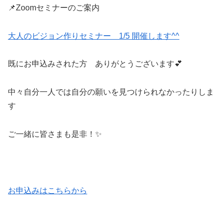
📌Zoomセミナーのご案内
大人のビジョン作りセミナー 1/5 開催します^^
既にお申込みされた方 ありがとうございます💕
中々自分一人では自分の願いを見つけられなかったりしま
す
ご一緒に皆さまも是非！✨
お申込みはこちらから