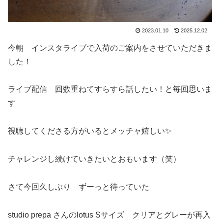
2023.01.10
2025.12.02
今朝 インスタライブで入荷のご案内をさせていただきま
した！
ライブ配信 回数重ねてすらすら話したい！と毎回思いま
す
視聴してくださる方がいるとメッチャ嬉しい✨
チャレンジし続けていきたいとおもいます（笑）
さて今回久しぶり ずーっと待っていた
studio prepa さんのlotus Sサイズ クリアとグレーが再入