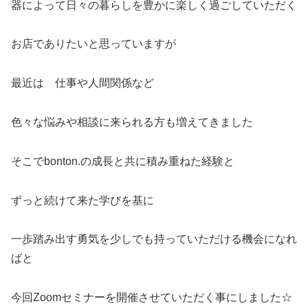
器によって日々の暮らしを豊かに楽しく過ごしていただく
お店でありたいと思っていますが
最近は 仕事や人間関係など
色々な悩みや相談に来られる方も増えてきました
そこでbonton.の成長と共に積み重ねた経験と
ずっと続けて来た学びを基に
一歩踏み出す勇気を少しでも持っていただける機会になれ
ばと
今回Zoomセミナーを開催させていただく事にしました☆