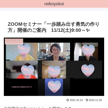
reikoyokoi
ZOOMセミナー「一歩踏み出す勇気の作り
方」開催のご案内 11/12(土)9:00～✨
bonton.ブログ
2022.10.19
2025.11.28