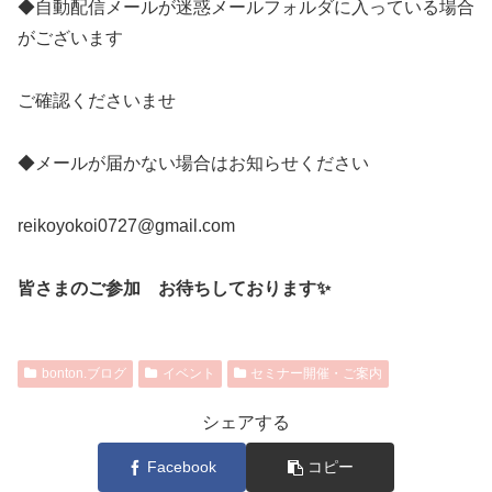
◆自動配信メールが迷惑メールフォルダに入っている場合
がございます
ご確認くださいませ
◆メールが届かない場合はお知らせください
reikoyokoi0727@gmail.com
皆さまのご参加 お待ちしております✨
bonton.ブログ
イベント
セミナー開催・ご案内
シェアする
Facebook
コピー