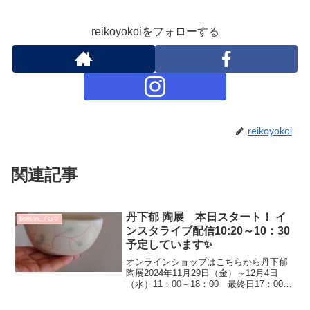
reikoyokoiをフォローする
reikoyokoi
関連記事
丹下郁 陶展 本日スタート！ イ
bonton.ブログ
ンスタライブ配信10:20～10：30
予定しています✨
オンラインショップはこちらから丹下郁
陶展2024年11月29日（金）～12月4日
（水）11：00－18：00 最終日17：00会
期中無休作家在廊日 11月29日（金）京
都・宇治市で作陶されている 丹下郁さ