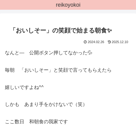
reikoyokoi
「おいしそー」の笑顔で始まる朝食✨
2024.02.26
2025.12.10
なんと― 公開ボタン押してなかった💦
毎朝 「おいしそー」と笑顔で言ってもらえたら
嬉しいですよね^^
しかも あまり手をかけないで（笑）
ここ数日 和朝食の我家です