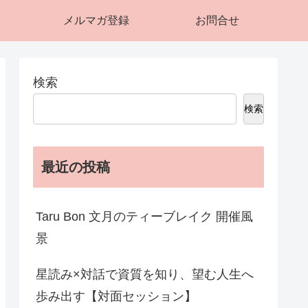
メルマガ登録
お問合せ
検索
検索
最近の投稿
Taru Bon 文月のティーブレイク 開催風
景
星読み×対話で資質を知り、望む人生へ
歩み出す【対面セッション】