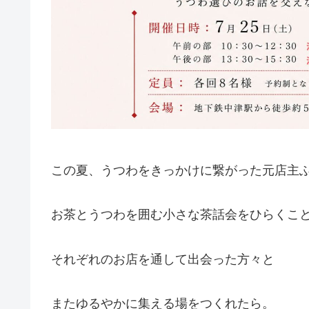
この夏、うつわをきっかけに繋がった元店主
お茶とうつわを囲む小さな茶話会をひらくこ
それぞれのお店を通して出会った方々と
またゆるやかに集える場をつくれたら。