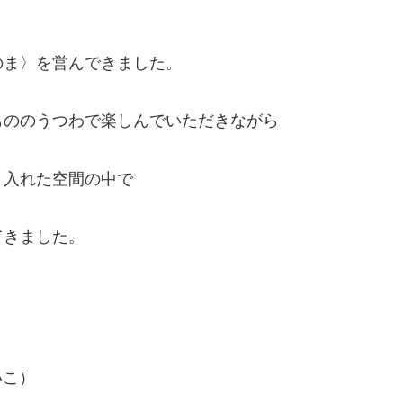
のま〉を営んできました。
もののうつわで楽しんでいただきながら
り入れた空間の中で
てきました。
いこ）