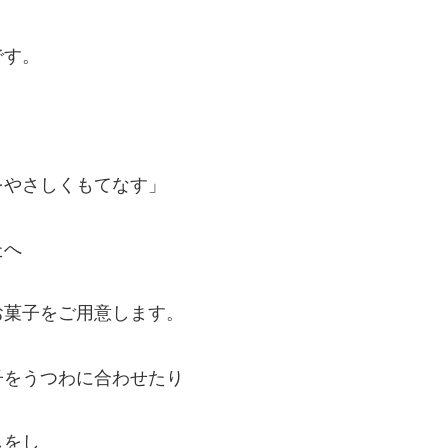
です。
をやさしくもてなす」
たへ
菓子をご用意します。ㅤ
子をうつわに合わせたり
しをし