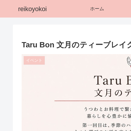
reikoyokoi
ホーム
Taru Bon 文月のティーブレイ
イベント