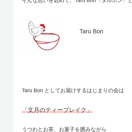
そんな思いを込めて、Taru Bon〈タルボン
Taru Bon
Taru Bon としてお届けするはじまりの会は
「文月のティーブレイク」
うつわとお茶、お菓子を囲みながら