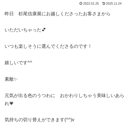
2022.01.25
2025.11.24
昨日 杉尾信康展にお越しくださったお客さまから
いただいちゃった💕
いつも楽しそうに選んでくださるのです！
嬉しいです^^
素敵✨
元気が出る色のうつわに おかわりしちゃう美味しいあら
れ💗
気持ちの切り替えができます(^^)v