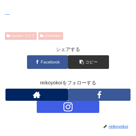
bonton.ブログ
Exhibition
シェアする
Facebook
コピー
reikoyokoiをフォローする
reikoyokoi