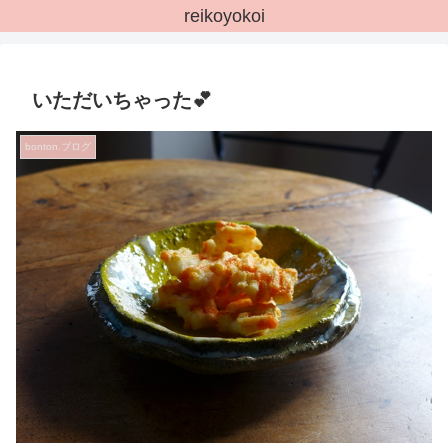
reikoyokoi
いただいちゃった💕
bonton.ブログ