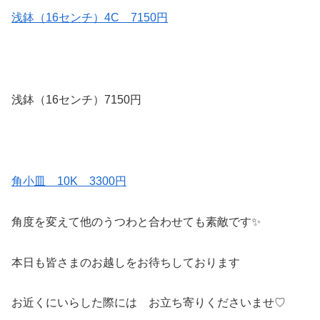
浅鉢（16センチ）4C 7150円
浅鉢（16センチ）7150円
角小皿 10K 3300円
角度を変えて他のうつわと合わせても素敵です✨
本日も皆さまのお越しをお待ちしております
お近くにいらした際には お立ち寄りくださいませ♡