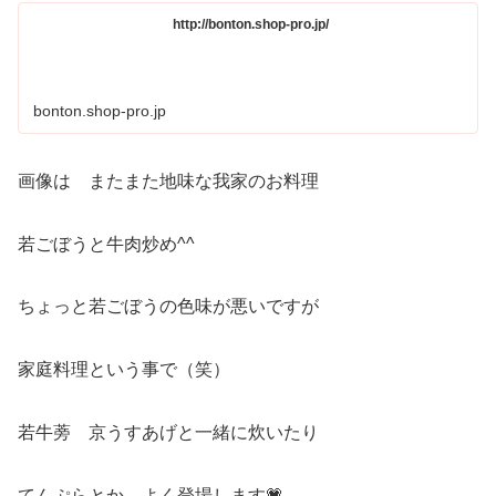
http://bonton.shop-pro.jp/
bonton.shop-pro.jp
画像は またまた地味な我家のお料理
若ごぼうと牛肉炒め^^
ちょっと若ごぼうの色味が悪いですが
家庭料理という事で（笑）
若牛蒡 京うすあげと一緒に炊いたり
てんぷらとか よく登場します💗