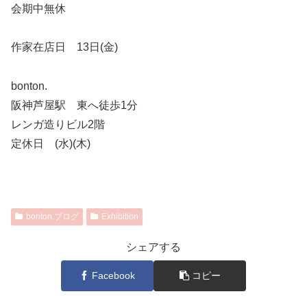
会期中無休
作家在店日 13日(金)
bonton.
阪神芦屋駅 東へ徒歩1分
レンガ造りビル2階
定休日 (水)(木)
bonton.ブログ
Exhibition
シェアする
Facebook
コピー