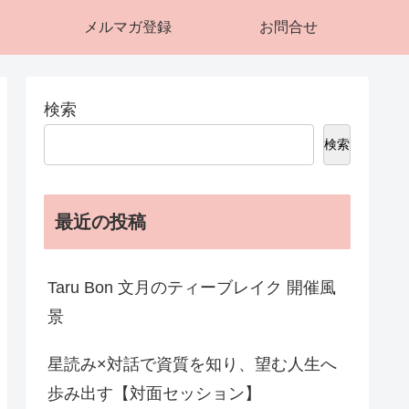
メルマガ登録
お問合せ
検索
検索
最近の投稿
Taru Bon 文月のティーブレイク 開催風
景
星読み×対話で資質を知り、望む人生へ
歩み出す【対面セッション】