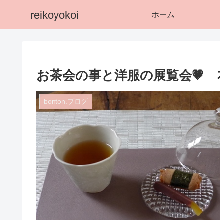
reikoyokoi
ホーム
お茶会の事と洋服の展覧会💗 本
bonton.ブログ