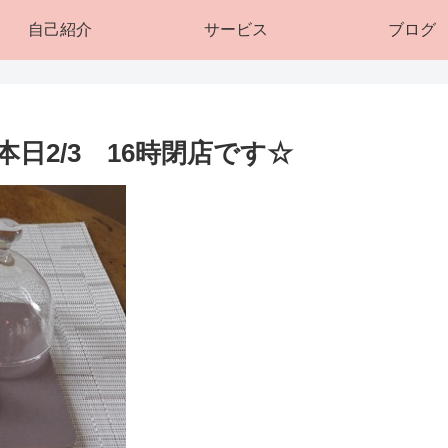
自己紹介
サービス
ブログ
日2/3 16時閉店です☆