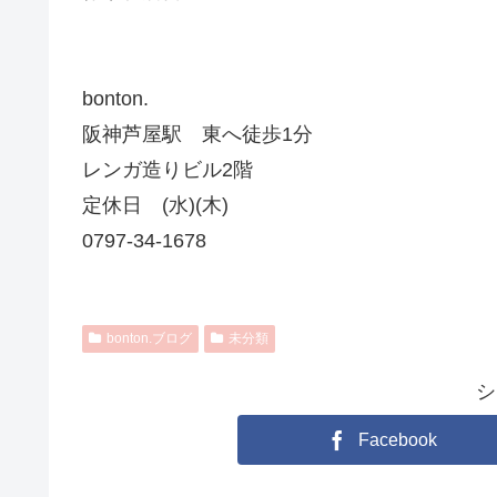
bonton.
阪神芦屋駅 東へ徒歩1分
レンガ造りビル2階
定休日 (水)(木)
0797-34-1678
bonton.ブログ
未分類
シ
Facebook