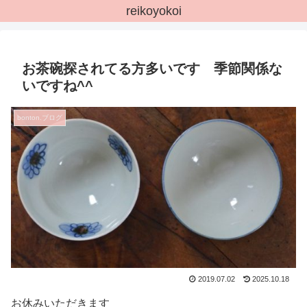
reikoyokoi
お茶碗探されてる方多いです 季節関係な
いですね^^
bonton.ブログ
2019.07.02
2025.10.18
お休みいただきます