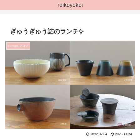
reikoyokoi
ぎゅうぎゅう詰のランチ✨
bonton.ブログ
2022.02.04
2025.11.24