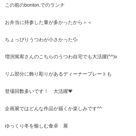
この前のbonton.でのランチ
お弁当に持参した量が多かったから＞＜
ちょっぴりうつわが小さかった💦
増渕篤宥さんのこちらのうつわ自宅でも大活躍(^^)v
リム部分に飾り彫りがあるディーナープレートも
登場回数多いです！ 大活躍💗
企画展ではどんな作品が届くか楽しみです^^
ゆっくり冬を愉しむ食卓 展