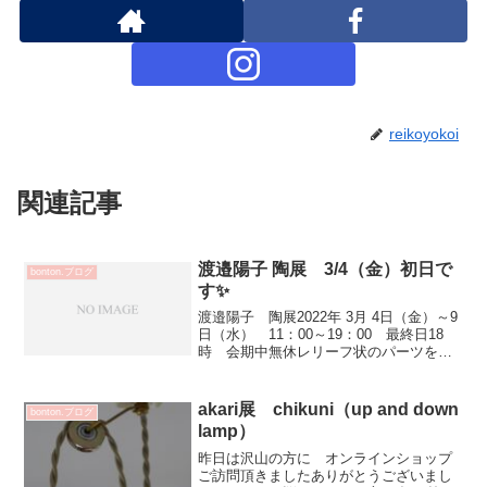
reikoyokoi
関連記事
渡邉陽子 陶展 3/4（金）初日で
bonton.ブログ
す✨
渡邉陽子 陶展2022年 3月 4日（金）～9
日（水） 11：00～19：00 最終日18
時 会期中無休レリーフ状のパーツを貼
り付ける「貼花技法」や着色した土を組
み合わせ成形する「練り込み技法」・
「金彩」などを用い、色彩豊かな作品を
akari展 chikuni（up and down
bonton.ブログ
制作して...
lamp）
昨日は沢山の方に オンラインショップ
ご訪問頂きましたありがとうございまし