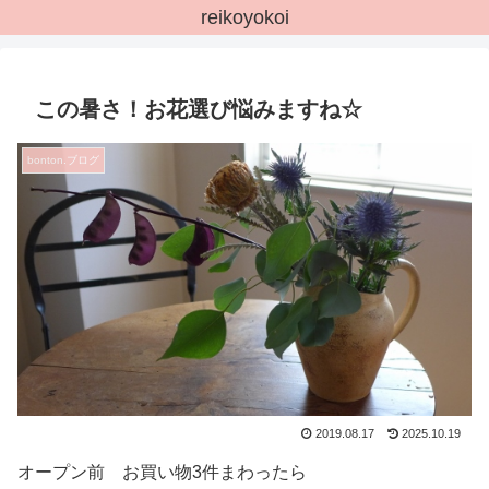
reikoyokoi
この暑さ！お花選び悩みますね☆
bonton.ブログ
2019.08.17
2025.10.19
オープン前 お買い物3件まわったら