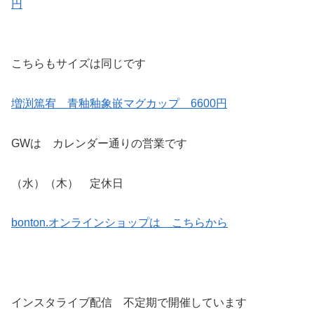
円
こちらもサイズは同じです
増渕篤宥 青釉釉象嵌マグカップ 6600円
GWは カレンダー通りの営業です
（水）（木） 定休日
bonton.オンラインショップは こちらから
インスタライブ配信 不定期で開催しています