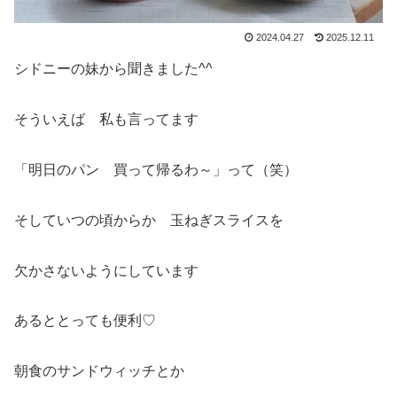
2024.04.27
2025.12.11
シドニーの妹から聞きました^^
そういえば 私も言ってます
「明日のパン 買って帰るわ～」って（笑）
そしていつの頃からか 玉ねぎスライスを
欠かさないようにしています
あるととっても便利♡
朝食のサンドウィッチとか