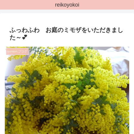
reikoyokoi
ふっわふわ お庭のミモザをいただきまし
た～💕
bonton.ブログ