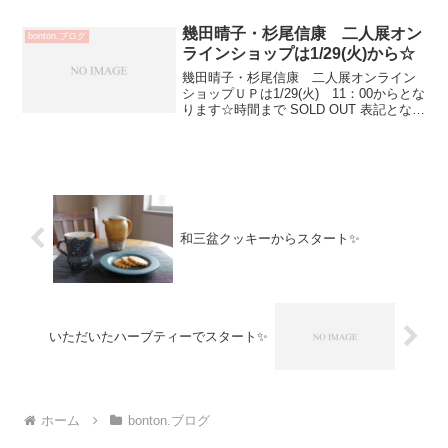
ますstollen いただい...
幾田晴子・杉尾信康 二人展オン
bonton.ブログ
ラインショップは1/29(火)から☆
幾田晴子・杉尾信康 二人展オンライン
ショップＵＰは1/29(火) 11：00からとな
ります☆時間まで SOLD OUT 表記となっ
ています
和三盆クッキーからスタート✨
いただいたハーブティーでスタート✨
ホーム
bonton.ブログ