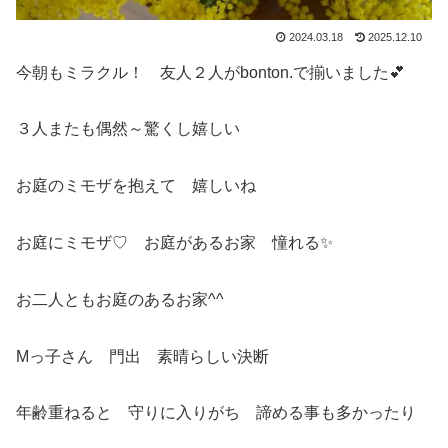
2024.03.18
2025.12.10
今朝もミラクル！ 友人２人がbonton.で揃いました💕
３人またも偶然～驚くし嬉しい
お庭のミモザを抱えて 嬉しいね
お庭にミモザ♡ お庭があるお家 憧れる✨
お二人ともお庭のあるお家^^
Mっ子さん 門出 素晴らしい決断
年齢重ねると 守りに入りがち 諦める事も多かったり