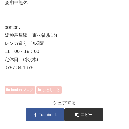
会期中無休
bonton.
阪神芦屋駅 東へ徒歩1分
レンガ造りビル2階
11：00～19：00
定休日 (水)(木)
0797-34-1678
bonton.ブログ
ひとりごと
シェアする
Facebook
コピー