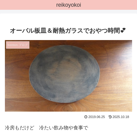
reikoyokoi
オーバル板皿＆耐熱ガラスでおやつ時間💕
bonton.ブログ
2019.06.25
2025.10.18
冷房もだけど 冷たい飲み物や食事で