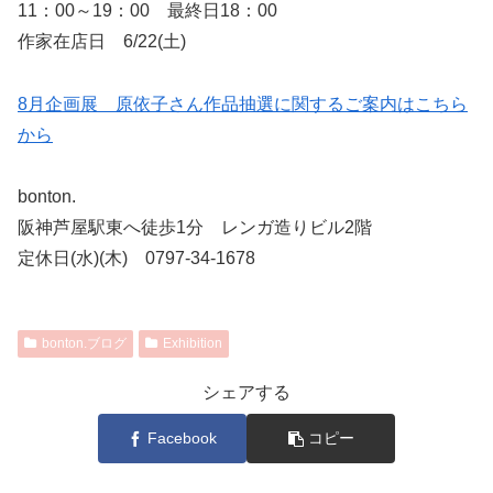
11：00～19：00 最終日18：00
作家在店日 6/22(土)
8月企画展 原依子さん作品抽選に関するご案内はこちら
から
bonton.
阪神芦屋駅東へ徒歩1分 レンガ造りビル2階
定休日(水)(木) 0797-34-1678
bonton.ブログ
Exhibition
シェアする
Facebook
コピー