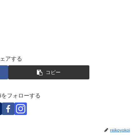
ェアする
コピー
okoiをフォローする
reikoyokoi