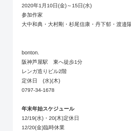
2020年1月10日(金)～15日(水)
参加作家
大中和典・大村剛・杉尾信康・丹下郁・渡邉
bonton.
阪神芦屋駅 東へ徒歩1分
レンガ造りビル2階
定休日 (水)(木)
0797-34-1678
年末年始スケジュール
12/19(水)・20(木)定休日
12/20(金)臨時休業