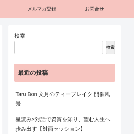
メルマガ登録
お問合せ
検索
検索
最近の投稿
Taru Bon 文月のティーブレイク 開催風
景
星読み×対話で資質を知り、望む人生へ
歩み出す【対面セッション】