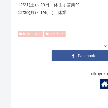
12/21(土)～29日 休まず営業^^
12/30(月)～1/4(土) 休業
bonton.ブログ
ひとりごと
シ
Facebook
reikoy