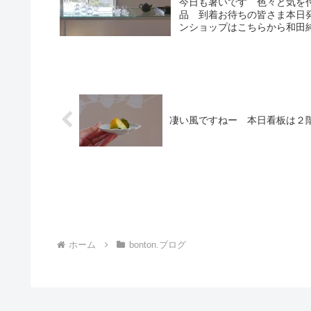
今日も暑いです 色々と気を
品 到着お待ちの皆さま本日
ンショップはこちらから和田純子 
凄い風ですねー 本日看板は２
ホーム
bonton.ブログ