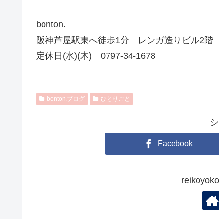
bonton.
阪神芦屋駅東へ徒歩1分 レンガ造りビル2階
定休日(水)(木) 0797-34-1678
bonton.ブログ
ひとりごと
シ
Facebook
reikoy