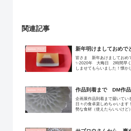
関連記事
新年明けましておめでと
bonton.ブログ
皆さま 新年あけましておめで
✨2020年 大晦日 2時間
しませてもらいました！懐かしさ
作品到着まで DM作品
bonton.ブログ
企画展作品到着まで届いてい
日々の食卓楽しめちゃいます
勢な食材（使えたらいいけど）
サブロウさんから 爽