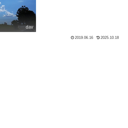
dav
2019.06.16
2025.10.18