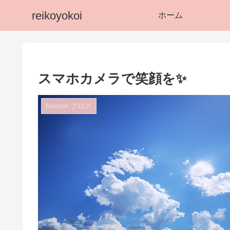
reikoyokoi
ホーム
スマホカメラで笑顔を✨
bonton.ブログ