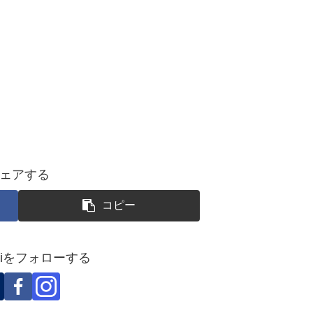
ェアする
コピー
okoiをフォローする