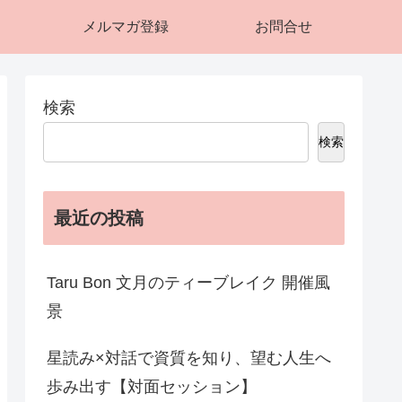
メルマガ登録
お問合せ
検索
検索
最近の投稿
Taru Bon 文月のティーブレイク 開催風
景
星読み×対話で資質を知り、望む人生へ
歩み出す【対面セッション】