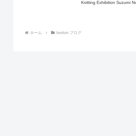
Knitting Exhibition 
ホーム
bonton.ブログ