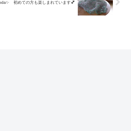
Suzumi Noda✨ 初めての方も楽しまれています💕