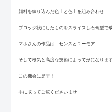
顔料を練り込んだ色土と色土を組み合わせ
ブロック状にしたものをスライスし石膏型で
マホさんの作品は センスとユーモア
そして根気と高度な技術によって形になりま
この機会に是非！
手に取ってご覧くださいませ