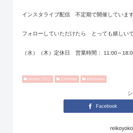
インスタライブ配信 不定期で開催していま
フォローしていただけたら とっても嬉しい
（水）（木）定休日 営業時間： 11:00～18:0
bonton.ブログ
Exhibition
information
シ
Facebook
reikoy