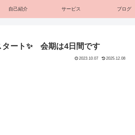
自己紹介
サービス
ブログ
）スタート✨ 会期は4日間です
2023.10.07
2025.12.08