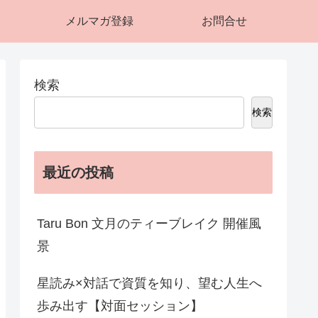
メルマガ登録
お問合せ
検索
検索
最近の投稿
Taru Bon 文月のティーブレイク 開催風
景
星読み×対話で資質を知り、望む人生へ
歩み出す【対面セッション】