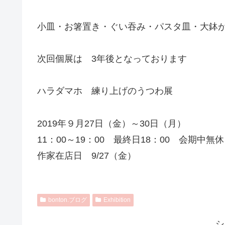
小皿・お箸置き・ぐい吞み・パスタ皿・大鉢
次回個展は 3年後となっております
ハラダマホ 練り上げのうつわ展
2019年９月27日（金）～30日（月）
11：00～19：00 最終日18：00 会期中無休
作家在店日 9/27（金）
bonton.ブログ
Exhibition
シ