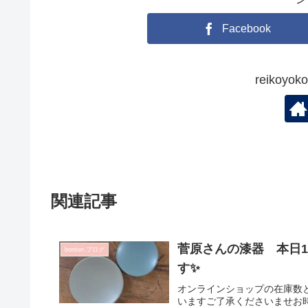
Facebook
reikoy
関連記事
菅原さんの漆器 本日
bonton.ブログ
す✨
オンラインショップの在庫数
いますご了承くださいませお時