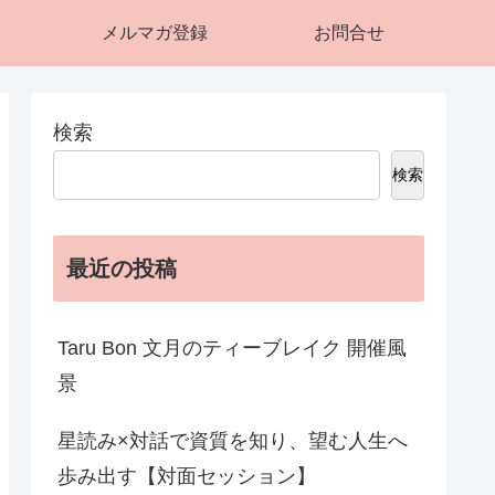
メルマガ登録
お問合せ
検索
検索
最近の投稿
Taru Bon 文月のティーブレイク 開催風
景
星読み×対話で資質を知り、望む人生へ
歩み出す【対面セッション】