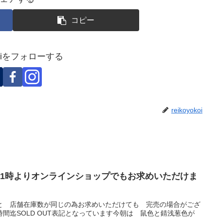
コピー
okoiをフォローする
reikoyokoi
11時よりオンラインショップでもお求めいただけま
と 店舗在庫数が同じの為お求めいただけても 完売の場合がござ
間迄SOLD OUT表記となっています今朝は 鼠色と錆浅葱色が