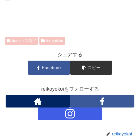
bonton.ブログ
Exhibition
シェアする
Facebook
コピー
reikoyokoiをフォローする
reikoyokoi