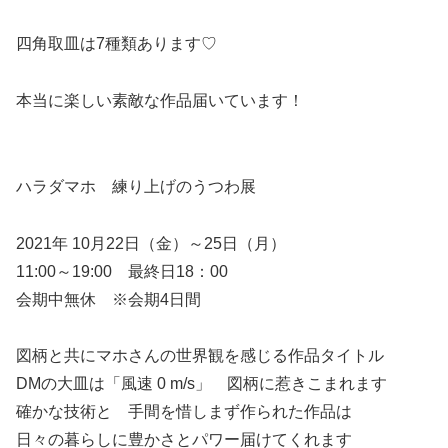
四角取皿は7種類あります♡
本当に楽しい素敵な作品届いています！
ハラダマホ 練り上げのうつわ展
2021年 10月22日（金）～25日（月）
11:00～19:00 最終日18：00
会期中無休 ※会期4日間
図柄と共にマホさんの世界観を感じる作品タイトル
DMの大皿は「風速 0 m/s」 図柄に惹きこまれます
確かな技術と 手間を惜しまず作られた作品は
日々の暮らしに豊かさとパワー届けてくれます