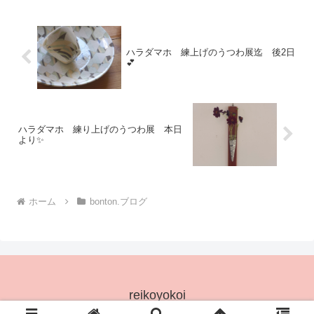
ませんが状況に...
ハラダマホ 練上げのうつわ展迄 後2日
💕
ハラダマホ 練り上げのうつわ展 本日
より✨
ホーム
bonton.ブログ
reikoyokoi