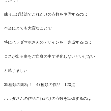
しかし！
練り上げ技法でこれだけの点数を準備するのは
本当にとても大変なことで
特にハラダマホさんのデザインを 完成するには
ロスが出る事をご自身の中で消化しないといけない
と感じました
35種類の図柄！ 47種類の作品 120点！
ハラダさんの作品これだけの点数を準備するのは