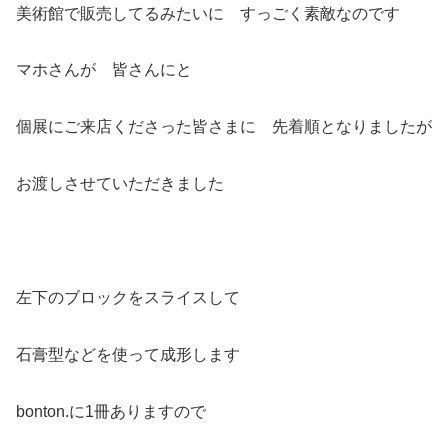
美術館で販売してるみたいに すっごく素敵なのです
マホさんが 皆さんにと
個展にご来店くださった皆さまに 先着順となりましたが
お渡しさせていただきました
左下のブロックをスライスして
石膏型などを使って成形します
bonton.に1冊ありますので