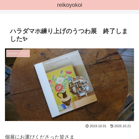
reikoyokoi
ハラダマホ練り上げのうつわ展 終了しま
した✨
bonton.ブログ
2019.10.01
2025.10.21
個展にお運びくださった皆さま