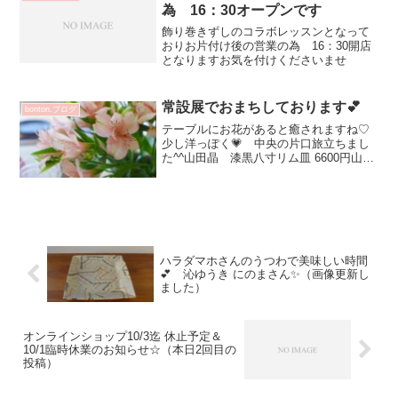
為 16：30オープンです
飾り巻きずしのコラボレッスンとなって
おりお片付け後の営業の為 16：30開店
となりますお気を付けくださいませ
常設展でおまちしております💕
bonton.ブログ
テーブルにお花があると癒されますね♡
少し洋っぽく💗 中央の片口旅立ちまし
た^^山田晶 漆黒八寸リム皿 6600円山田
晶 猩々緋八寸大皿 14300円山田晶
猩々緋皮鯨鉢 8800円重ねるの大好きで
す💕 エレガントおもてなしの時 華や
かで 席...
ハラダマホさんのうつわで美味しい時間
💕 沁ゆうき にのまさん✨（画像更新し
ました）
オンラインショップ10/3迄 休止予定＆
10/1臨時休業のお知らせ☆（本日2回目の
投稿）