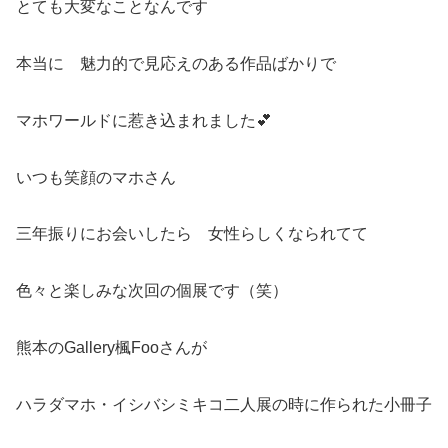
とても大変なことなんです
本当に 魅力的で見応えのある作品ばかりで
マホワールドに惹き込まれました💕
いつも笑顔のマホさん
三年振りにお会いしたら 女性らしくなられてて
色々と楽しみな次回の個展です（笑）
熊本のGallery楓Fooさんが
ハラダマホ・イシバシミキコ二人展の時に作られた小冊子