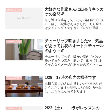
お願い致しま
す：：：：：：：：：：：：：：：：：
：：：：：：：：：：：：：：：：：：
大好きな作家さんに出会うキッカ
bonton.ブログ
：一枚目画像のカップ＆ソーサー お色
ケの空間💕
味すこーし違...
振り返り作業をしていると7年前のブログ
に 嬉しい記事がありましたこちら全て
はタイミング！ですね✨ブログに登場い
ただいてるKさん現在も変わらず 「私の
中の器を選ぶ基準の一つに bonton.基準
があるんです！自分の中に bonton.基準
チューリップ咲きました✨ 気品
bonton.ブログ
があ...
があってお花のオートクチュール
のよう～💕
チューリップって 暖かい室内でパッと
咲いてまたつぼみ 開いて 散ってしま
うそんなイメージがあったのです＞＜で
も違った ゆっくりゆっくり膨らんで
少しずつ花開いていくのです💕毎日見る
が楽しみで その先のHappy届けてくれ
1/29 17時の店内の様子です
bonton.ブログ
るようなエレガントで...
本日も沢山の方にお越しいただきありが
とうございます✨現在お求め頂ける作品
は こちらになっております
2/23（土） コラボレッスンの
bonton.ブログ