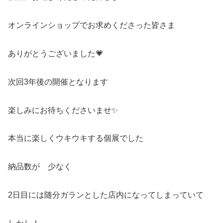
オンラインショップでお求めくださった皆さま
ありがとうございました💗
次回3年後の開催となります
楽しみにお待ちくださいませ✨
本当に楽しくウキウキする個展でした
納品数が 少なく
2日目には随分ガランとした店内になってしまっていて