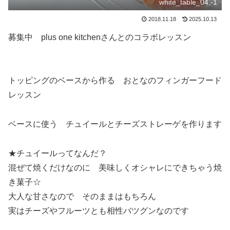
white_table_04,-1
2018.11.18
2025.10.13
募集中 plus one kitchenさんとのコラボレッスン
トッピングのベースから作る おとなのフィンガーフード
レッスン
ベースに使う チュイールとチーズストレーゲを作ります
★チュイールってなんだ？
混ぜて焼くだけなのに 美味しくオシャレにできちゃう焼
き菓子☆
大人な甘さなので そのままはもちろん
実はチーズやフルーツとも相性バツグンなのです