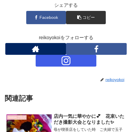
シェアする
Facebook
コピー
reikoyokoiをフォローする
reikoyokoi
関連記事
店内一気に華やかに💕 花束いた
bonton.ブログ
だき撮影大会となりました✨
母が喫茶店をしていた時 ご夫婦で玉子