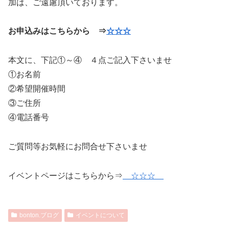
加は、ご遠慮頂いております。
お申込みはこちらから ⇒
☆☆☆
本文に、下記①～④ ４点ご記入下さいませ
①お名前
②希望開催時間
③ご住所
④電話番号
ご質問等お気軽にお問合せ下さいませ
イベントページはこちらから⇒
☆☆☆
bonton.ブログ
イベントについて