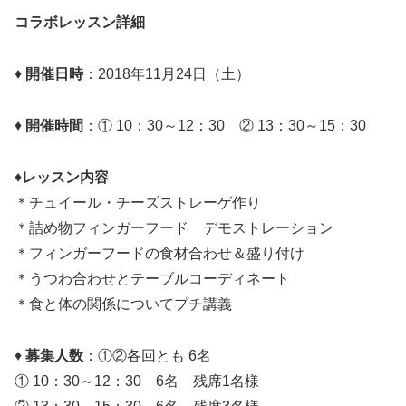
コラボレッスン詳細
♦
開催日時
：2018年11月24日（土）
♦
開催時間
：① 10：30～12：30 ② 13：30～15：30
♦
レッスン内容
＊チュイール・チーズストレーゲ作り
＊詰め物フィンガーフード デモストレーション
＊フィンガーフードの食材合わせ＆盛り付け
＊うつわ合わせとテーブルコーディネート
＊食と体の関係についてプチ講義
♦
募集人数
：①②各回とも 6名
① 10：30～12：30
6名
残席1名様