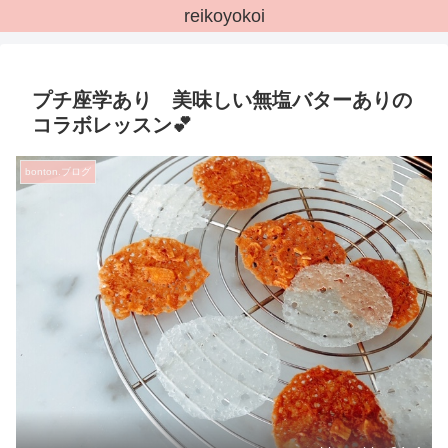
reikoyokoi
プチ座学あり 美味しい無塩バターありの
コラボレッスン💕
bonton.ブログ