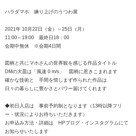
ハラダマホ 練り上げのうつわ展
2021年 10月22日（金）～25日（月）
11:00～19:00 最終日18：00
会期中無休 ※会期4日間
図柄と共にマホさんの世界観を感じる作品タイトル
DMの大皿は「風速 0 m/s」 図柄に惹きこまれます
確かな技術と 手間を惜しまず作られた作品は
日々の暮らしに豊かさとパワー届けてくれます
◆初日入店は 事前予約制となります（13時以降フリ
ー・状況によりお待ちいただきます）
お申込み方法・詳細は HPブログ・インスタグラムにて
お知らせいたします