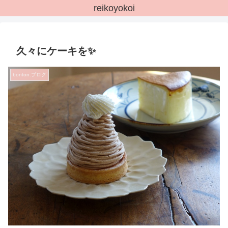
reikoyokoi
久々にケーキを✨
bonton.ブログ