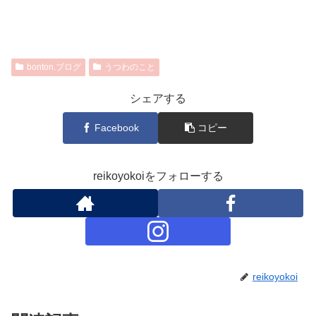
bonton.ブログ
うつわのこと
シェアする
Facebook
コピー
reikoyokoiをフォローする
reikoyokoi