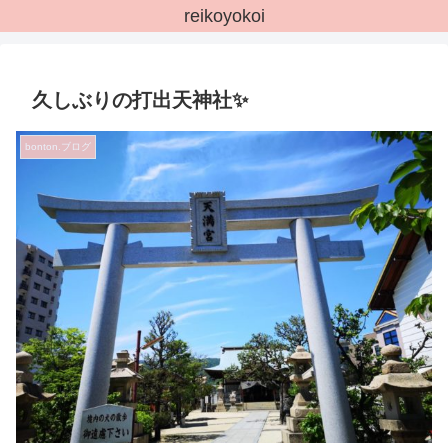
reikoyokoi
久しぶりの打出天神社✨
bonton.ブログ