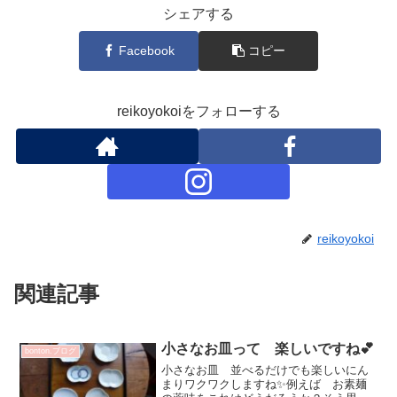
シェアする
Facebook
コピー
reikoyokoiをフォローする
reikoyokoi
関連記事
小さなお皿って 楽しいですね💕
bonton.ブログ
小さなお皿 並べるだけでも楽しいにん
まりワクワクしますね✨例えば お素麺