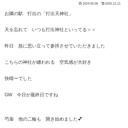
2024.05.06
2025.12.11
お隣の駅 打出の「打出天神社」
天を忘れて いつも打出神社といってる＞＜
昨日 急に思い立って参拝させていただきました
こちらの神社が纏われる 空気感が大好き
快晴ーでした
GW 今日が最終日ですね
芍薬 他の二輪も 開き始めました💕