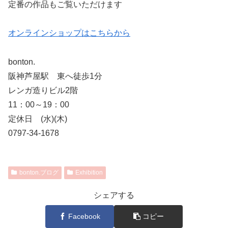
定番の作品もご覧いただけます
オンラインショップはこちらから
bonton.
阪神芦屋駅 東へ徒歩1分
レンガ造りビル2階
11：00～19：00
定休日 (水)(木)
0797-34-1678
bonton.ブログ
Exhibition
シェアする
Facebook
コピー