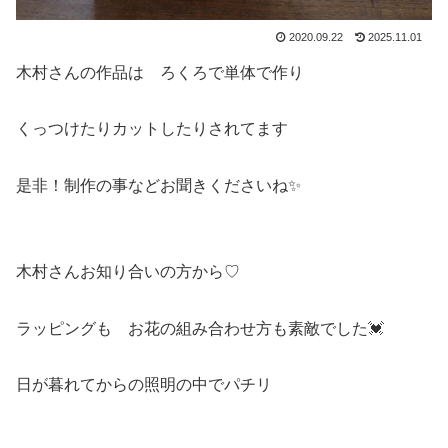
2020.09.22
2025.11.01
木村さんの作品は ろくろで単体で作り
くっつけたりカットしたりされてます
是非！制作の事などお聞きくださいね✨
木村さんお知り合いの方から♡
ラッピングも お花の組み合わせ方も素敵でした💓
日が暮れてからの照明の中でパチリ