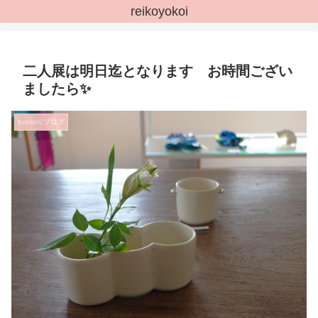
reikoyokoi
二人展は明日迄となります お時間ござい
ましたら✨
bonton.ブログ