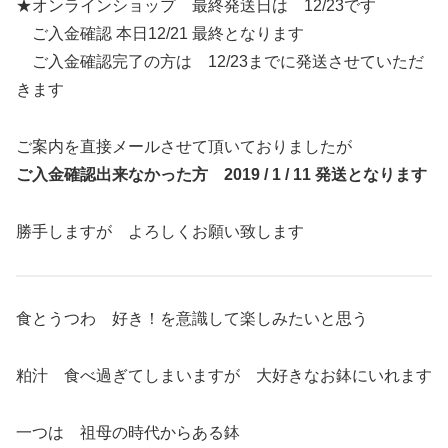
★オンラインショップ 最終発送日は 12/23です
ご入金確認 本日12/21 最終となります
ご入金確認完了の方は 12/23までに発送させていただ
きます
ご案内を直接メールさせて頂いておりましたが
ご入金確認出来なかった方 2019 / 1 / 11 発送となります
勝手しますが よろしくお願い致します
食とうつわ 好き！を意識して楽しみたいと思う
粕汁 食べ過ぎてしまいますが 大好きなお鉢にいれます
一つは 祖母の時代からある鉢