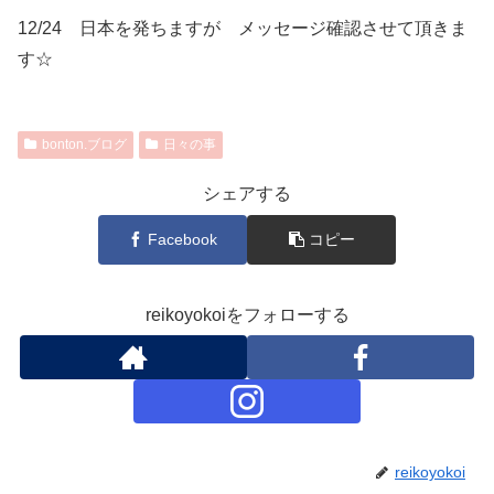
12/24 日本を発ちますが メッセージ確認させて頂きま
す☆
bonton.ブログ
日々の事
シェアする
Facebook
コピー
reikoyokoiをフォローする
reikoyokoi