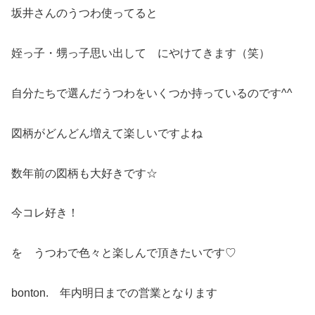
坂井さんのうつわ使ってると
姪っ子・甥っ子思い出して にやけてきます（笑）
自分たちで選んだうつわをいくつか持っているのです^^
図柄がどんどん増えて楽しいですよね
数年前の図柄も大好きです☆
今コレ好き！
を うつわで色々と楽しんで頂きたいです♡
bonton. 年内明日までの営業となります