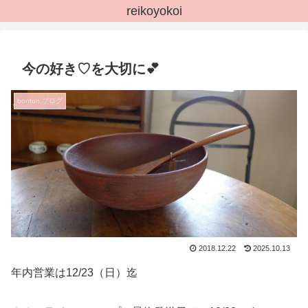
reikoyokoi
今の好き♡を大切に💕
bonton.ブログ
2018.12.22
2025.10.13
年内営業は12/23（日）迄