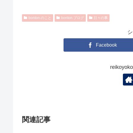
bonton.のこと
bonton.ブログ
日々の事
シ
Facebook
reikoy
関連記事