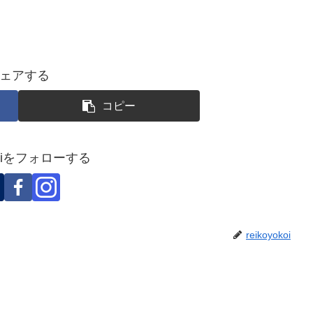
ェアする
コピー
okoiをフォローする
reikoyokoi