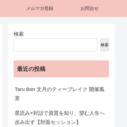
メルマガ登録
お問合せ
検索
検索
最近の投稿
Taru Bon 文月のティーブレイク 開催風
景
星読み×対話で資質を知り、望む人生へ
歩み出す【対面セッション】