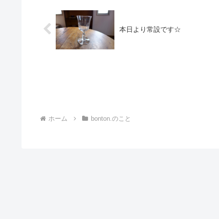
本日より常設です☆
ホーム
bonton.のこと