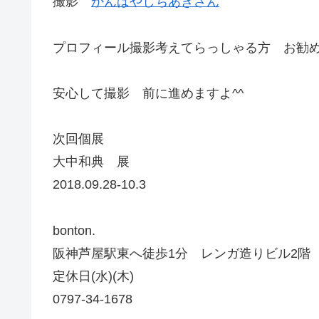
撮影
かんばやしちあきさん
プロフィール撮影考えてらっしゃる方 お勧
安心して撮影 前に進めますよ^^
次回個展
大中和典 展
2018.09.28-10.3
bonton.
阪神芦屋駅東へ徒歩1分 レンガ造りビル2階
定休日(水)(木)
0797-34-1678