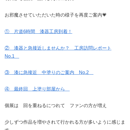
お邪魔させていただいた時の様子を再度ご案内💗
① 片道6時間 漆器工房到着！
② 漆器と急接近しませんか？ 工房訪問レポート
No.1
③ 漆に急接近 中塗りのご案内 No.2
④ 最終回 上塗り部屋から
個展は 回を重ねるにつれて ファンの方が増え
少しずつ作品を増やされて行かれる方が多いように感じま