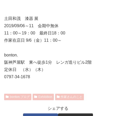
土田和茂 漆器 展
2019/09/06～11 会期中無休
11：00～19：00 最終日18：00
作家在店日 9/6（金）11：00～
bonton.
阪神芦屋駅 東へ徒歩1分 レンガ造りビル2階
定休日 （水）（木）
0797-34-1678
bonton.ブログ
Exhibition
作家さんのこと
シェアする