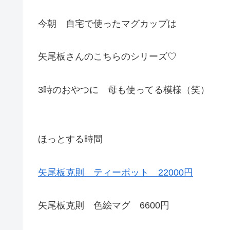
今朝 自宅で使ったマグカップは
矢尾板さんのこちらのシリーズ♡
3時のおやつに 母も使ってる模様（笑）
ほっとする時間
矢尾板克則 ティーポット 22000円
矢尾板克則 色絵マグ 6600円