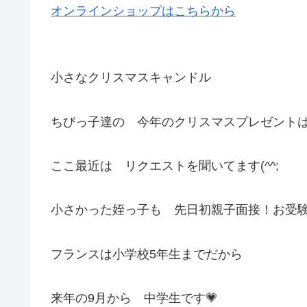
オンラインショップはこちらから
小さなクリスマスキャンドル
ちびっ子達の 今年のクリスマスプレゼント
ここ最近は リクエストを聞いてます(^^;
小さかった姪っ子も 先日初親子面接！お受
フランスは小学校5年生までだから
来年の9月から 中学生です💗