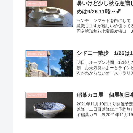
暑いけど少し秋を意識
bonton.ブログ
めは9/26 11時～💕
ランチョンマットを白にして
意識しますが難しい💦偏ってる
円灰琥珀釉花七宝蕎麦猪口 352
シドニー散歩 1/26は
bonton.ブログ
明日 オープン時間 12時
朝 お天気良いよーとライン
るかわからないオーストラリア
稲葉カヨ展 個展初日
bonton.ブログ
2021年11月19日より開催
以降・二日目以降はご予約無
す稲葉カヨ 展2021年11月1