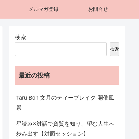
メルマガ登録
お問合せ
検索
検索
最近の投稿
Taru Bon 文月のティーブレイク 開催風
景
星読み×対話で資質を知り、望む人生へ
歩み出す【対面セッション】