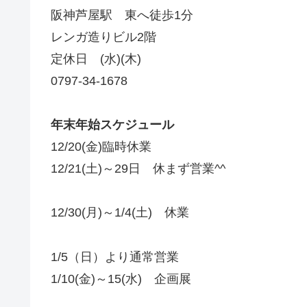
阪神芦屋駅 東へ徒歩1分
レンガ造りビル2階
定休日 (水)(木)
0797-34-1678
年末年始スケジュール
12/20(金)臨時休業
12/21(土)～29日 休まず営業^^
12/30(月)～1/4(土) 休業
1/5（日）より通常営業
1/10(金)～15(水) 企画展