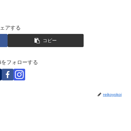
ェアする
コピー
okoiをフォローする
reikoyokoi