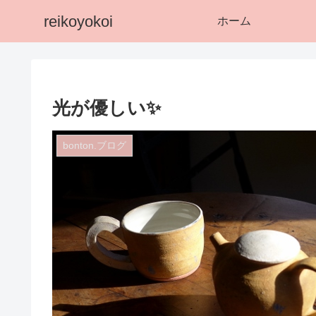
reikoyokoi
ホーム
光が優しい✨
bonton.ブログ