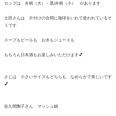
カップは 弁柄（大）・黒/弁柄（小） があります
土田さんは 片付けの合間に珈琲をいれて使われているそ
うです
スープもビールも お水もジュースも
もちろん日本酒もお楽しみいただけます💕
さじは 小さいサイズもどちらも なめらかで美しいです
💕
佐久間陶子さん マッシュ鍋