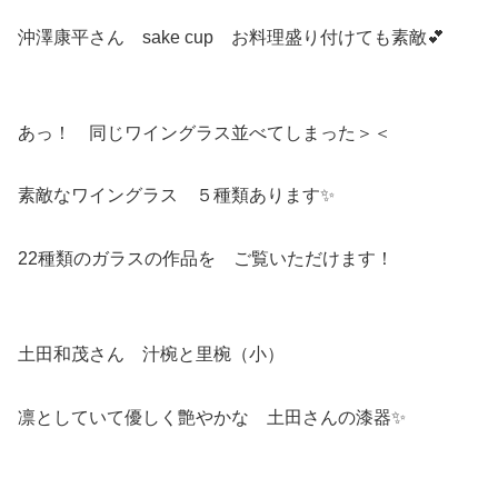
沖澤康平さん sake cup お料理盛り付けても素敵💕
あっ！ 同じワイングラス並べてしまった＞＜
素敵なワイングラス ５種類あります✨
22種類のガラスの作品を ご覧いただけます！
土田和茂さん 汁椀と里椀（小）
凛としていて優しく艶やかな 土田さんの漆器✨