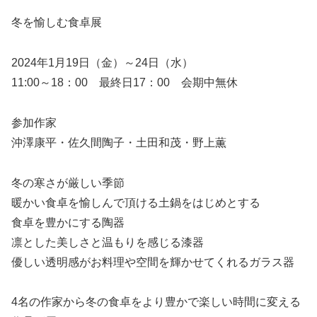
冬を愉しむ食卓展
2024年1月19日（金）～24日（水）
11:00～18：00 最終日17：00 会期中無休
参加作家
沖澤康平・佐久間陶子・土田和茂・野上薫
冬の寒さが厳しい季節
暖かい食卓を愉しんで頂ける土鍋をはじめとする
食卓を豊かにする陶器
凛とした美しさと温もりを感じる漆器
優しい透明感がお料理や空間を輝かせてくれるガラス器
4名の作家から冬の食卓をより豊かで楽しい時間に変える