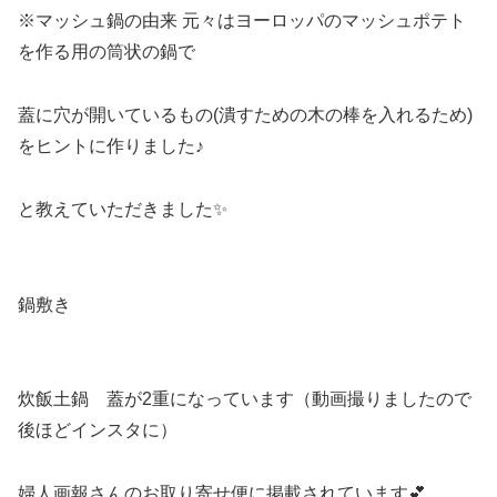
※マッシュ鍋の由来 元々はヨーロッパのマッシュポテト
を作る用の筒状の鍋で
蓋に穴が開いているもの(潰すための木の棒を入れるため)
をヒントに作りました♪
と教えていただきました✨
鍋敷き
炊飯土鍋 蓋が2重になっています（動画撮りましたので
後ほどインスタに）
婦人画報さんのお取り寄せ便に掲載されています💕