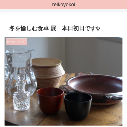
reikoyokoi
冬を愉しむ食卓 展 本日初日です✨
bonton.ブログ