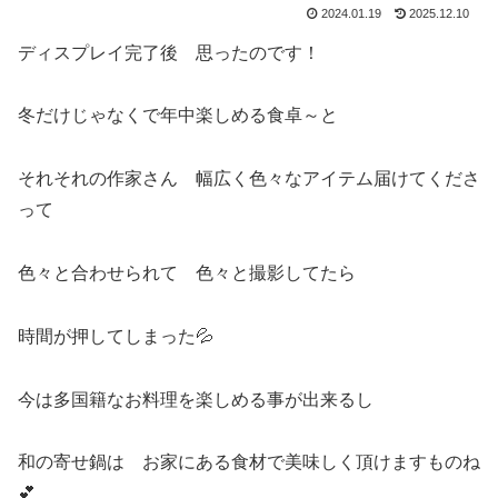
2024.01.19
2025.12.10
ディスプレイ完了後 思ったのです！
冬だけじゃなくで年中楽しめる食卓～と
それそれの作家さん 幅広く色々なアイテム届けてくださ
って
色々と合わせられて 色々と撮影してたら
時間が押してしまった💦
今は多国籍なお料理を楽しめる事が出来るし
和の寄せ鍋は お家にある食材で美味しく頂けますものね
💕