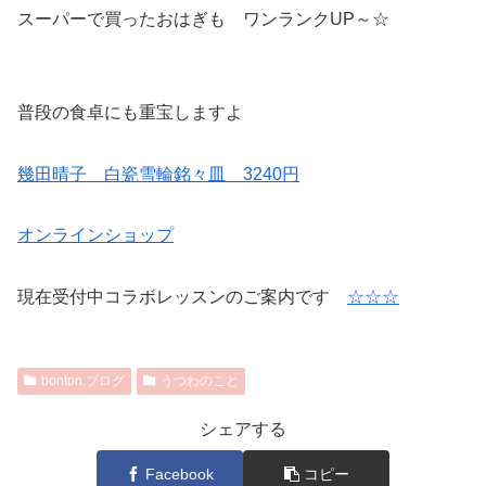
スーパーで買ったおはぎも ワンランクUP～☆
普段の食卓にも重宝しますよ
幾田晴子 白瓷雪輪銘々皿 3240円
オンラインショップ
現在受付中コラボレッスンのご案内です
☆☆☆
bonton.ブログ
うつわのこと
シェアする
Facebook
コピー