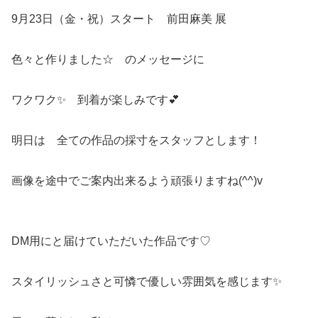
9月23日（金・祝）スタート 前田麻美 展
色々と作りました☆ のメッセージに
ワクワク✨ 到着が楽しみです💕
明日は 全ての作品の採寸をスタッフとします！
画像を途中でご案内出来るよう頑張りますね(^^)v
DM用にと届けていただいた作品です♡
スタイリッシュさと可憐で優しい雰囲気を感じます✨