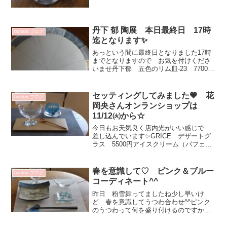
る様子は 心があったまります💕昨日搬
入に来てくださった 前田麻美さんから
♡久しぶりの 老松のお菓子 とっても
美味しかったぁ～白金彩ポ...
丹下 郁 陶展 本日最終日 17時
bonton.ブログ
迄となります✨
あっという間に最終日となりました17時
までとなりますので お気を付けくださ
いませ丹下郁 五色のリム皿-23 7700円
先程もお客さまと 新春のお話をしてい
ました^^丹下郁 独楽の巳 -43A 16500
円丹下郁 独楽の巳 -43B 1650...
セッティングしてみました💗 花
bonton.ブログ
岡央さんオンランショップは
11/12㈫から☆
今日もお天気良く店内光がいい感じで
差し込んでいます✨GRICE デザートグ
ラス 5500円アイスクリーム（パフェ
も）や コンポート冷製スープ 前菜の
うつわにも良いかと！renぐい呑み 4620
円 ジュンサイやもずくなどにも♡冷た
春を意識して♡ ピンク＆ブルー
bonton.ブログ
い麺類や ...
コーディネート^^
昨日 粉雪舞ってましたね少し早いけ
ど 春を意識してうつわ合わせ^^ピンク
のうつわって何を盛り付けるのですか？
とご質問される事多いのですが地味なお
料理や 鮮やかな食材ひじき煮物やいち