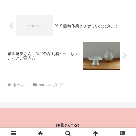
ごとかとっても惹き立ちます💗なにより
気持ちが ウキッとして食...
9/19 臨時休業とさせていただきます
前田麻美さん 個展作品到着～✨ ちょ
こっとご案内☆
ホーム
bonton.ブログ
reikoyokoi
© 2025 reikoyokoi.