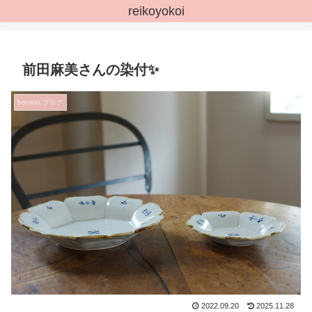
reikoyokoi
前田麻美さんの染付✨
bonton.ブログ
2022.09.20
2025.11.28