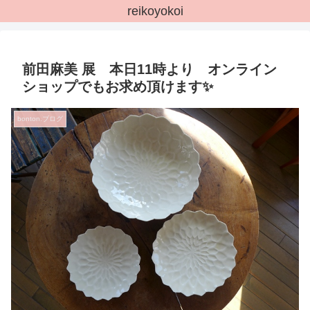
reikoyokoi
前田麻美 展 本日11時より オンライン
ショップでもお求め頂けます✨
bonton.ブログ