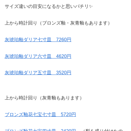
サイズ違いの目安になるかと思いパチリ✨
上から時計回り（ブロンズ釉・灰青釉もあります）
灰琥珀釉ダリア七寸皿 7260円
灰琥珀釉ダリア六寸皿 4620円
灰琥珀釉ダリア五寸皿 3520円
上から時計回り（灰青釉もあります）
ブロンズ釉花七宝七寸皿 5720円