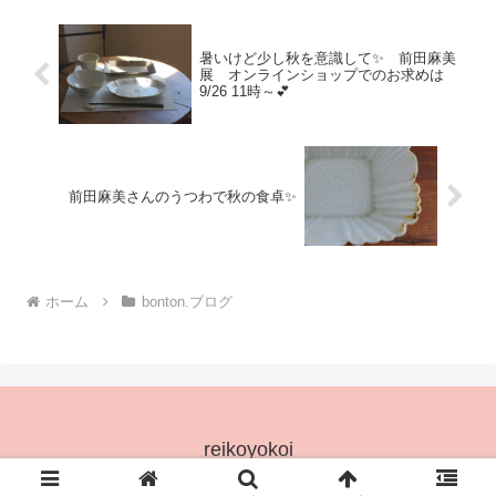
低いタイプと高い...
暑いけど少し秋を意識して✨ 前田麻美
展 オンラインショップでのお求めは
9/26 11時～💕
前田麻美さんのうつわで秋の食卓✨
ホーム
bonton.ブログ
reikoyokoi
© 2025 reikoyokoi.