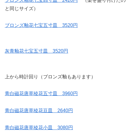
ブロンズ釉花七宝四寸皿 2420円
（梨を盛り付けたの
と同じサイズ）
ブロンズ釉花七宝五寸皿 3520円
灰青釉花七宝五寸皿 3520円
上から時計回り（ブロンズ釉もあります）
青白磁花唐草稜花五寸皿 3960円
青白磁花唐草稜花豆皿 2640円
青白磁花唐草稜花小皿 3080円