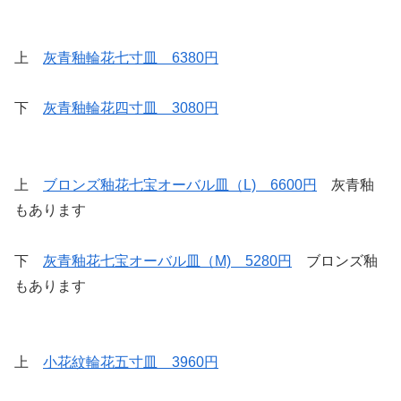
上
灰青釉輪花七寸皿 6380円
下
灰青釉輪花四寸皿 3080円
上
ブロンズ釉花七宝オーバル皿（L) 6600円
灰青釉
もあります
下
灰青釉花七宝オーバル皿（M) 5280円
ブロンズ釉
もあります
上
小花紋輪花五寸皿 3960円