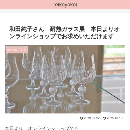
reikoyokoi
和田純子さん 耐熱ガラス展 本日よりオ
ンラインショップでお求めいただけます
bonton.ブログ
2019.07.22
2025.10.18
本日より オンラインショップでも