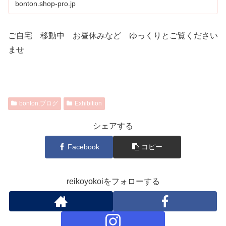
bonton.shop-pro.jp
ご自宅 移動中 お昼休みなど ゆっくりとご覧ください
ませ
bonton.ブログ
Exhibition
シェアする
Facebook
コピー
reikoyokoiをフォローする