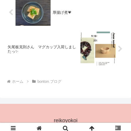
厚揚げ煮💗
矢尾板克則さん マグカップ入荷しまし
たっ✨
ホーム
bonton.ブログ
reikoyokoi
© 2025 reikoyokoi.