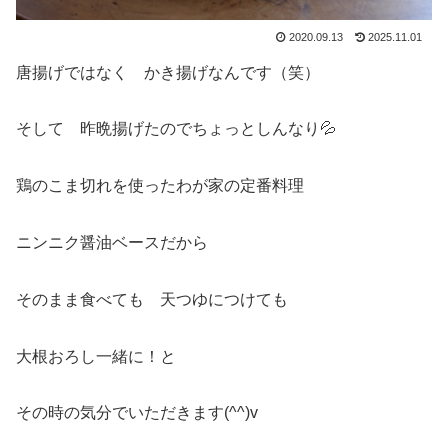
2020.09.13
2025.11.01
唐揚げではなく かき揚げなんです（笑）
そして 昨晩揚げたのでちょっとしんなり💦
鶏のこま切れを使ったわが家の定番料理
ニンニク醤油ベースだから
そのまま食べても 天つゆにつけても
大根おろし一緒に！と
その時の気分でいただきます(^^)v