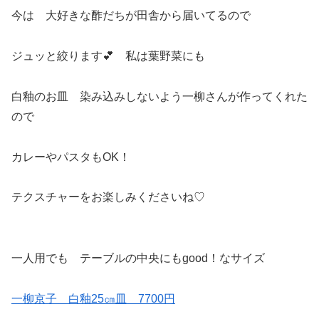
今は 大好きな酢だちが田舎から届いてるので
ジュッと絞ります💕 私は葉野菜にも
白釉のお皿 染み込みしないよう一柳さんが作ってくれた
ので
カレーやパスタもOK！
テクスチャーをお楽しみくださいね♡
一人用でも テーブルの中央にもgood！なサイズ
一柳京子 白釉25㎝皿 7700円