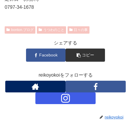
0797-34-1678
bonton.ブログ
うつわのこと
日々の事
シェアする
Facebook
コピー
reikoyokoiをフォローする
reikoyokoi