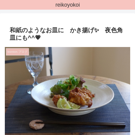
reikoyokoi
和紙のようなお皿に かき揚げ✨ 夜色角
皿にも^^💗
bonton.ブログ