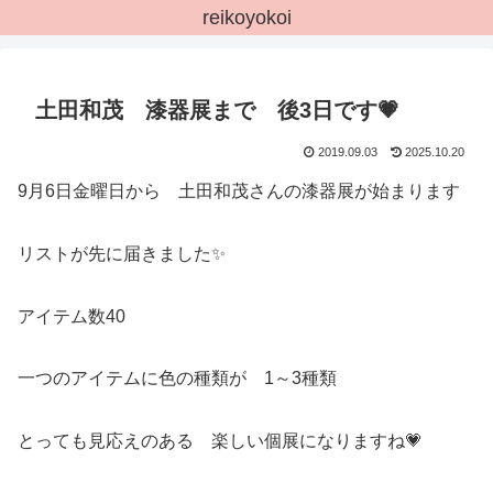
reikoyokoi
土田和茂 漆器展まで 後3日です💗
2019.09.03
2025.10.20
9月6日金曜日から 土田和茂さんの漆器展が始まります
リストが先に届きました✨
アイテム数40
一つのアイテムに色の種類が 1～3種類
とっても見応えのある 楽しい個展になりますね💗