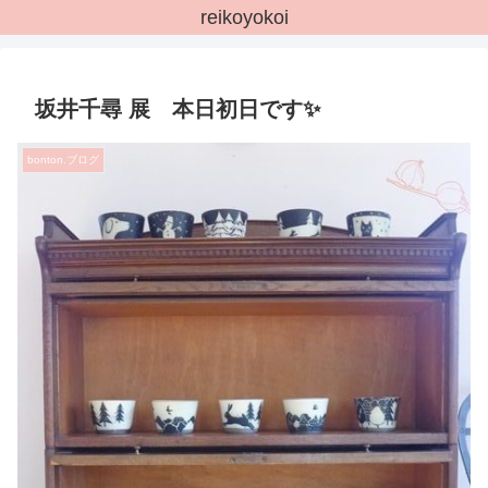
reikoyokoi
坂井千尋 展 本日初日です✨
bonton.ブログ