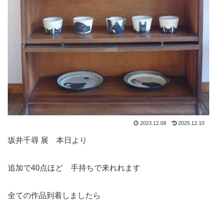
2023.12.08
2025.12.10
坂井千尋 展 本日より
追加で40点ほど 手持ちで来れれます
全ての作品到着しましたら