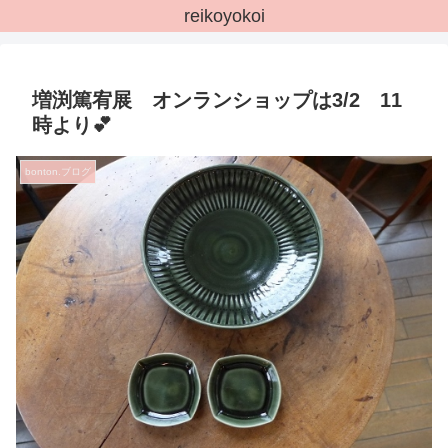
reikoyokoi
増渕篤宥展 オンランショップは3/2 11
時より💕
bonton.ブログ