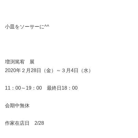
小皿をソーサーに^^
増渕篤宥 展
2020年２月28日（金）～３月4日（水）
11：00～19：00 最終日18：00
会期中無休
作家在店日 2/28