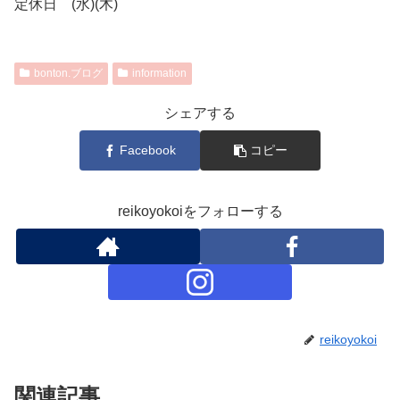
定休日 (水)(木)
bonton.ブログ
information
シェアする
Facebook
コピー
reikoyokoiをフォローする
reikoyokoi
関連記事