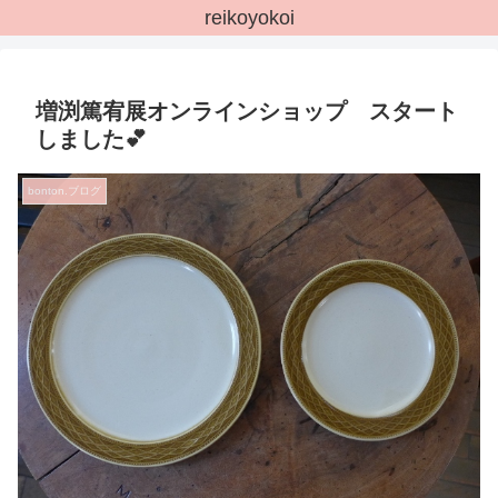
reikoyokoi
増渕篤宥展オンラインショップ スタート
しました💕
bonton.ブログ