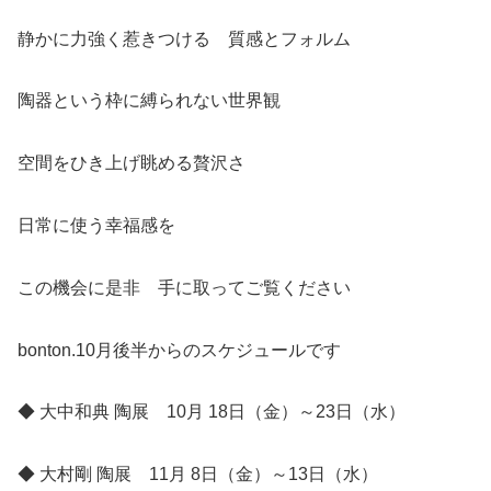
静かに力強く惹きつける 質感とフォルム
陶器という枠に縛られない世界観
空間をひき上げ眺める贅沢さ
日常に使う幸福感を
この機会に是非 手に取ってご覧ください
bonton.10月後半からのスケジュールです
◆ 大中和典 陶展 10月 18日（金）～23日（水）
◆ 大村剛 陶展 11月 8日（金）～13日（水）