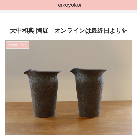
reikoyokoi
大中和典 陶展 オンラインは最終日より✨
bonton.ブログ