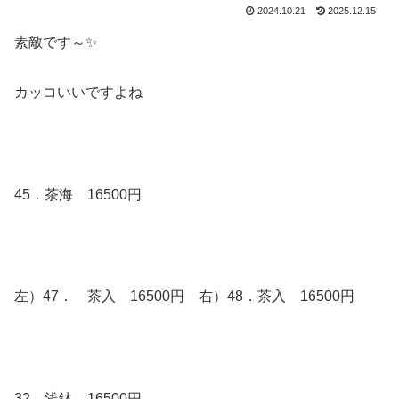
2024.10.21
2025.12.15
素敵です～✨
カッコいいですよね
45．茶海 16500円
左）47． 茶入 16500円 右）48．茶入 16500円
32．浅鉢 16500円