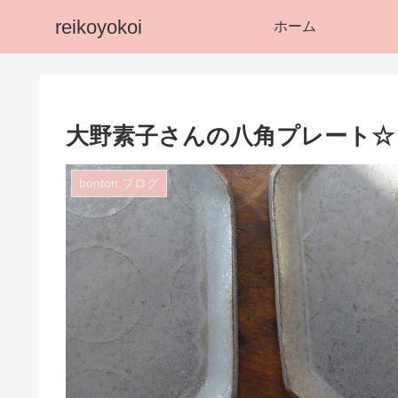
reikoyokoi
ホーム
大野素子さんの八角プレート☆
bonton.ブログ