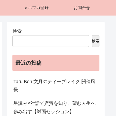
メルマガ登録
お問合せ
検索
検索
最近の投稿
Taru Bon 文月のティーブレイク 開催風
景
星読み×対話で資質を知り、望む人生へ
歩み出す【対面セッション】