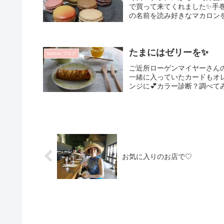
で買って来てくれました✨手
の名前を読み好きなマカロンを
たまにはゼリーを✨
bonton.ブログ
ご近所ローゲンマイヤーさん
一緒に入っていたカードもオ
ンジに💕カラー診断？調べて
お気に入りのお店で♡