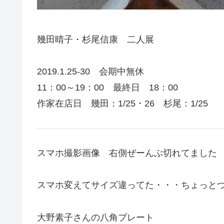
幾田晴子・杉尾信康 二人展
2019.1.25-30 会期中無休
11：00～19：00 最終日 18：00
作家在店日 幾田：1/25・26 杉尾：1/25
スマホ撮影画像 右側ぜーんぶ切れてました
スマホ変えてサイズ違ってた・・・ちょっと
大野素子さんの八角プレート