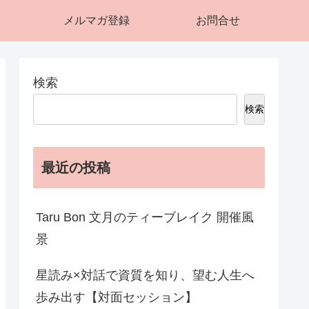
メルマガ登録
お問合せ
検索
検索
最近の投稿
Taru Bon 文月のティーブレイク 開催風
景
星読み×対話で資質を知り、望む人生へ
歩み出す【対面セッション】