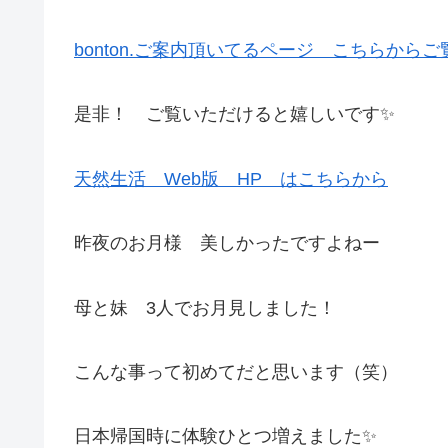
bonton.ご案内頂いてるページ こちらから
是非！ ご覧いただけると嬉しいです✨
天然生活 Web版 HP はこちらから
昨夜のお月様 美しかったですよねー
母と妹 3人でお月見しました！
こんな事って初めてだと思います（笑）
日本帰国時に体験ひとつ増えました✨