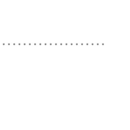
＊＊＊＊＊＊＊＊＊＊＊＊＊＊＊＊＊＊＊＊＊