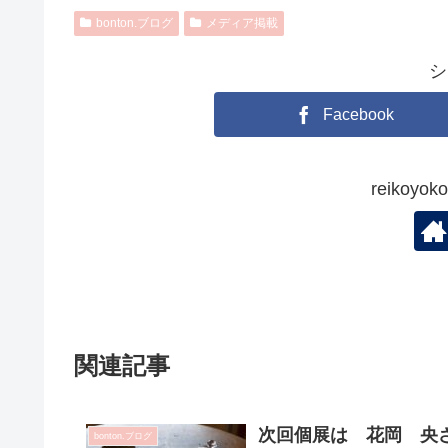
bonton.ブログ
メディア掲載
シ
Facebook
reikoy
関連記事
次回個展は 花岡 央さ
bonton.ブログ