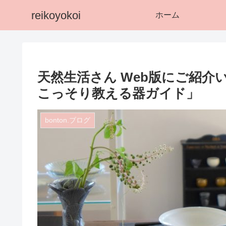
reikoyokoi
ホーム
天然生活さん Web版にご紹
こっそり教える器ガイド」
bonton.ブログ