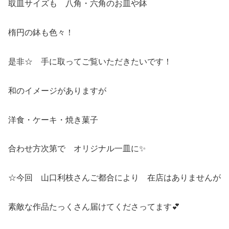
取皿サイズも 八角・六角のお皿や鉢
楕円の鉢も色々！
是非☆ 手に取ってご覧いただきたいです！
和のイメージがありますが
洋食・ケーキ・焼き菓子
合わせ方次第で オリジナル一皿に✨
☆今回 山口利枝さんご都合により 在店はありませんが
素敵な作品たっくさん届けてくださってます💕