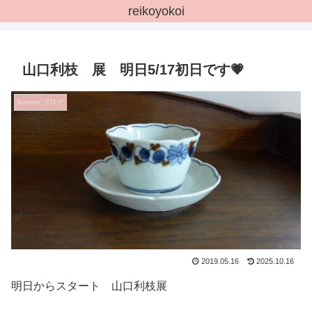
reikoyokoi
山口利枝 展 明日5/17初日です💗
bonton.ブログ
2019.05.16
2025.10.16
明日からスタート 山口利枝展