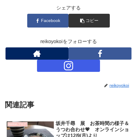
シェアする
Facebook
コピー
reikoyokoiをフォローする
reikoyokoi
関連記事
坂井千尋 展 お茶時間の様子＆
bonton.ブログ
うつわ合わせ💗 オンラインショ
ップは12/9(月)より