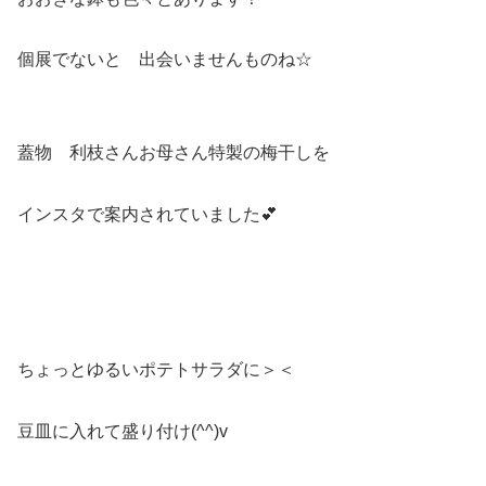
個展でないと 出会いませんものね☆
蓋物 利枝さんお母さん特製の梅干しを
インスタで案内されていました💕
ちょっとゆるいポテトサラダに＞＜
豆皿に入れて盛り付け(^^)v