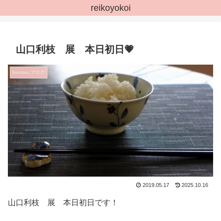
reikoyokoi
山口利枝 展 本日初日💗
bonton.ブログ
2019.05.17
2025.10.16
山口利枝 展 本日初日です！