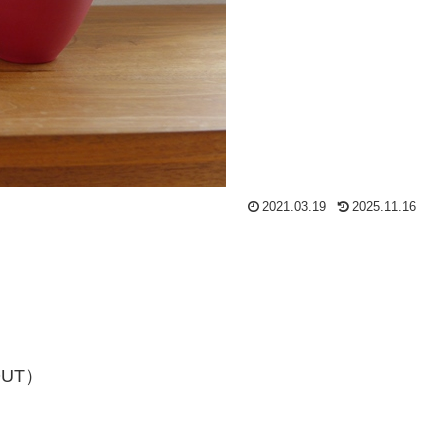
2021.03.19
2025.11.16
UT）