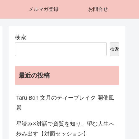
メルマガ登録
お問合せ
検索
検索
最近の投稿
Taru Bon 文月のティーブレイク 開催風
景
星読み×対話で資質を知り、望む人生へ
歩み出す【対面セッション】