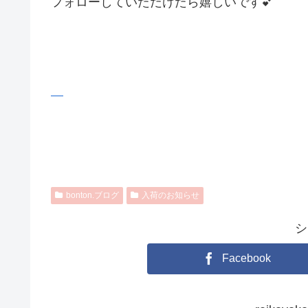
フォローしていただけたら嬉しいです💕
bonton.ブログ
入荷のお知らせ
シ
Facebook