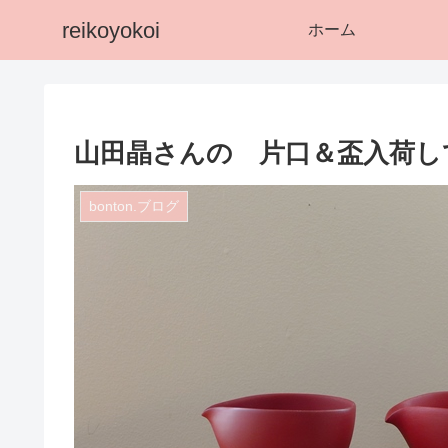
reikoyokoi
ホーム
山田晶さんの 片口＆盃入荷し
bonton.ブログ