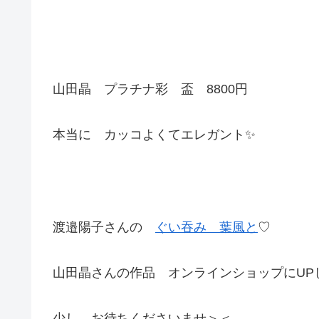
山田晶 プラチナ彩 盃 8800円
本当に カッコよくてエレガント✨
渡邉陽子さんの
ぐい吞み 葉風と
♡
山田晶さんの作品 オンラインショップにUPし
少し お待ちくださいませ＞＜