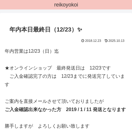
reikoyokoi
年内本日最終日（12/23）✨
2018.12.23
2025.10.13
年内営業は12/23（日）迄
★オンラインショップ 最終発送日は 12/23です
ご入金確認完了の方は 12/23までに発送完了していま
す
ご案内を直接メールさせて頂いておりましたが
ご入金確認出来なかった方 2019 / 1 / 11 発送となります
勝手しますが よろしくお願い致します