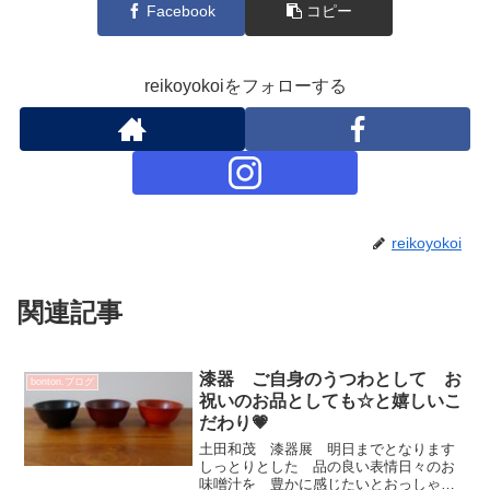
Facebook
コピー
reikoyokoiをフォローする
reikoyokoi
関連記事
漆器 ご自身のうつわとして お
bonton.ブログ
祝いのお品としても☆と嬉しいこ
だわり💗
土田和茂 漆器展 明日までとなります
しっとりとした 品の良い表情日々のお
味噌汁を 豊かに感じたいとおっしゃる