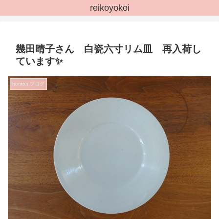
reikoyokoi
幾田晴子さん 白瓷六寸リム皿 再入荷し
ています✨
bonton.ブログ