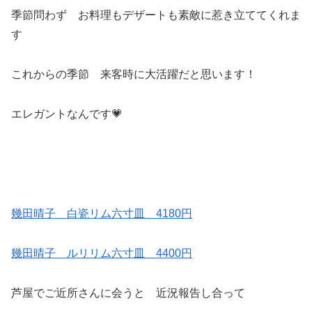
季節問わず お料理もデザートも素敵に惹き立ててくれま
す
これからの季節 来客時に大活躍だと思います！
エレガントなんです💗
幾田晴子 白瓷リム六寸皿 4180円
幾田晴子 ルリリム六寸皿 4400円
芦屋でご近所さんに会うと 近況報告し合って