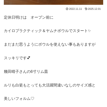
2022.11.11
2025.12.01
定休日明けは オープン前に
カイロプラクティック＆ヤムナボウルでスタート✨
まだまだ思うようにボウルを使えない事もありますが
スッキリです💕
幾田晴子さんの6寸リム皿
ルリも白瓷もとっても大活躍間違いなしのサイズ感と
美しいフォルム♡