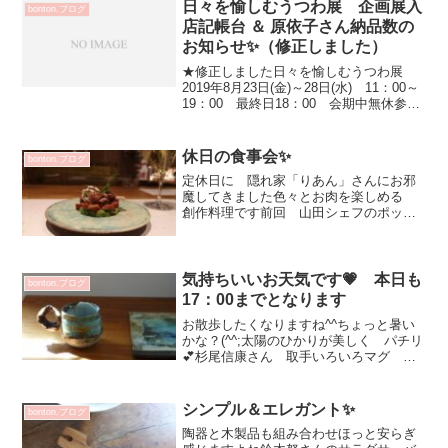
日々を愉しむうつわ展 企画展入
bonton.ブログ
店記帳台 ＆ 原依子さん納品数の
お知らせ✨（修正しました）
★修正しました日々を愉しむうつわ展
2019年8月23日(金)～28日(水) 11：00～
19：00 最終日18：00 会期中無休参加
作家菅原利彦（漆）・原稔（陶）・原依
子（陶）・山田晶（陶）＊原依子さんの
作品に関しましては、事前応募及び抽
休日の食事会✨
bonton.ブログ
選...
定休日に 隠れ家「りあん」さんにお邪
魔してきました色々とお肉を楽しめる
創作料理です前回 山田シェフのポップ
アップアフタヌーンティーにもお邪魔さ
せていただきました✨最初に山田晶さん
のうつわに💗山田晶さんのうつわ お料
理更に引き立ち最高でした...
気持ちいいお天気です💗 本日も
bonton.ブログ
17：00までとなります
お散歩したくなりますね^^ちょっと暑い
かな？(^^;太陽のひかりが美しく パチリ
💕杉尾信康さん 取手いろいろマグ
4400円立てかけて インテリアとしても
素敵☆フラット角皿 12-B 5500円１枚
目画像 これからの季節 大活躍なグラ
シンプル＆エレガント✨
bonton.ブログ
ス♡ス...
陶器と木製品も組み合わせほっと安らぎ