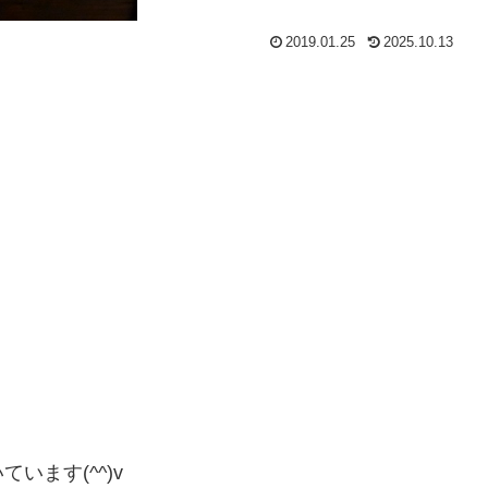
2019.01.25
2025.10.13
ます(^^)v