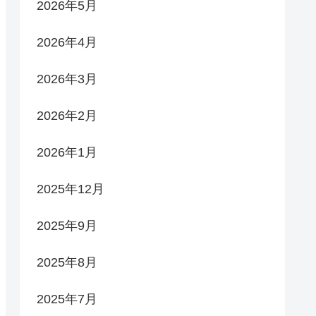
2026年5月
2026年4月
2026年3月
2026年2月
2026年1月
2025年12月
2025年9月
2025年8月
2025年7月