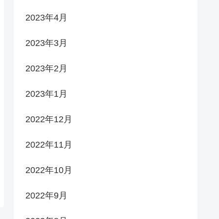
2023年4月
2023年3月
2023年2月
2023年1月
2022年12月
2022年11月
2022年10月
2022年9月