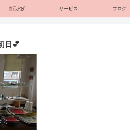
自己紹介
サービス
ブログ
日💕