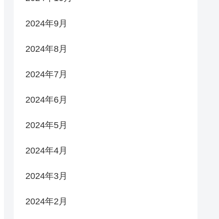
2024年9月
2024年8月
2024年7月
2024年6月
2024年5月
2024年4月
2024年3月
2024年2月