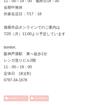
11：00～19：00 最終日18：00
会期中無休
作家在店日：7/17・18
個展作品オンラインでのご案内は
7/20（月）11:00より予定しています
bonton.
阪神芦屋駅 東へ徒歩1分
レンガ造りビル2階
11：00～19：00
定休日 (水)(木)
0797-34-1678
bonton.ブログ
Exhibition