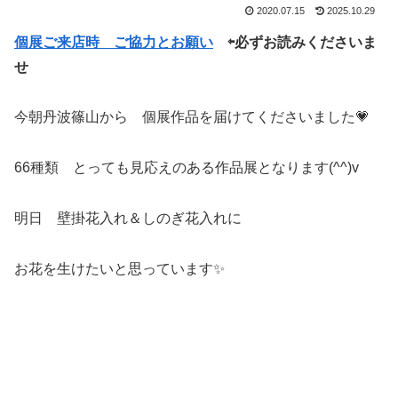
2020.07.15
2025.10.29
個展ご来店時 ご協力とお願い
⇦必ずお読みくださいま
せ
今朝丹波篠山から 個展作品を届けてくださいました💗
66種類 とっても見応えのある作品展となります(^^)v
明日 壁掛花入れ＆しのぎ花入れに
お花を生けたいと思っています✨