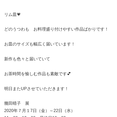
リム皿💗
どのうつわも お料理盛り付けやすい作品ばかりです！
お皿のサイズも幅広く届いています！
新作も色々と届いていて
お茶時間を愉しむ作品も素敵です💕
明日またUPさせていただきます！
幾田晴子 展
2020年７月１7日（金）～22日（水）